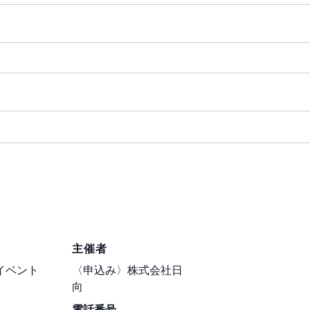
主催者
イベント
〈申込み〉株式会社日
向
電話番号