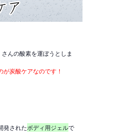
くさんの酸素を運ぼうとしま
のが炭酸ケアなのです！
開発された
ボディ用ジェル
で