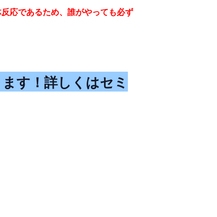
体反応であるため、誰がやっても必ず
ります！詳しくはセミ