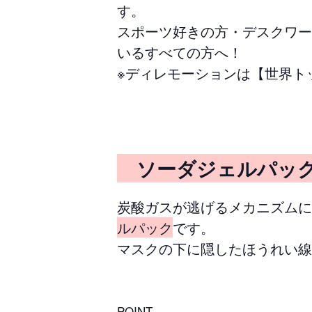
す。
スポーツ好きの方・デスクワー
いるすべての方へ！
※ディレモーションは【世界ト
ソーダジェルパ
炭酸ガスが逃げるメカニズムに
ルパック
です。
マスクの下に隠したほうれい線
POINT