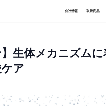
会社情報
取扱商品
ン】生体メカニズムに
酸ケア