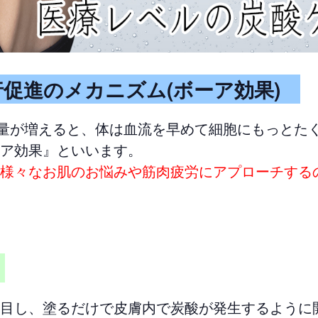
促進のメカニズム(ボーア効果)
)量が増えると、体は血流を早めて細胞にもっとた
ア効果』といいます。
様々なお肌のお悩みや筋肉疲労にアプローチする
ン
目し、塗るだけで皮膚内で炭酸が発生するように