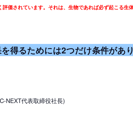
く評価されています。
それは、生物であれば必ず起こる生
を得るためには2つだけ条件があ
C-NEXT代表取締役社長)