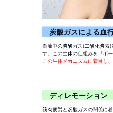
炭酸ガスによる血行
血液中の炭酸ガス(二酸化炭素
す。この生体の仕組みを『ボー
この生体メカニズムに着目し、
ディレモーショ
筋肉疲労と炭酸ガスの関係に着