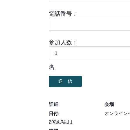
電話番号：
参加人数：
名
詳細
会場
オンライン
日付:
2024-04-11