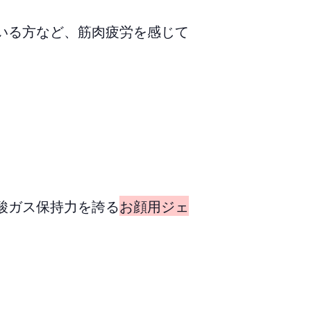
いる方など、筋肉疲労を感じて
酸ガス保持力を誇る
お顔用ジェ