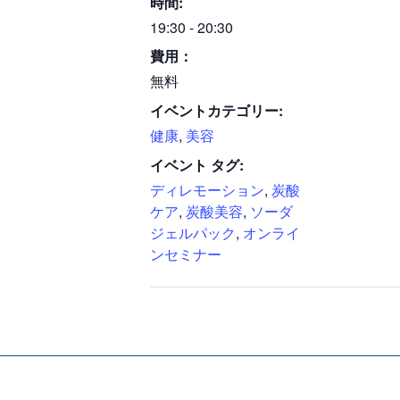
時間:
19:30 - 20:30
費用：
無料
イベントカテゴリー:
健康
,
美容
イベント タグ:
ディレモーション
,
炭酸
ケア
,
炭酸美容
,
ソーダ
ジェルパック
,
オンライ
ンセミナー