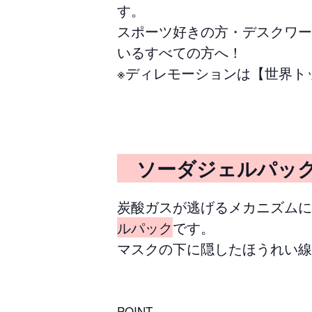
す。
スポーツ好きの方・デスクワー
いるすべての方へ！
※ディレモーションは【世界ト
ソーダジェルパ
炭酸ガスが逃げるメカニズムに
ルパック
です。
マスクの下に隠したほうれい線
POINT