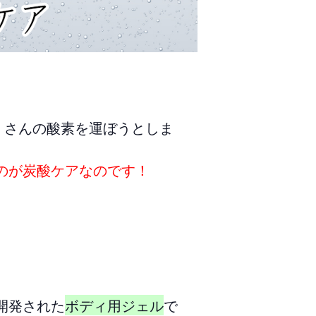
くさんの酸素を運ぼうとしま
のが炭酸ケアなのです！
開発された
ボディ用ジェル
で