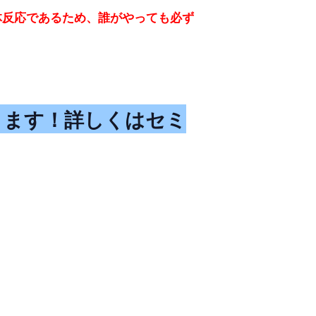
体反応であるため、誰がやっても必ず
ります！詳しくはセミ