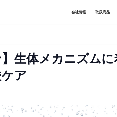
会社情報
取扱商品
ン】生体メカニズムに
酸ケア