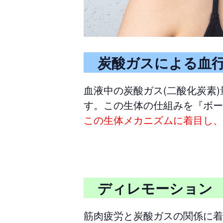
炭酸ガスによる血行
血液中の炭酸ガス(二酸化炭素
す。この生体の仕組みを『ボー
この生体メカニズムに着目し、
ディレモーショ
筋肉疲労と炭酸ガスの関係に着