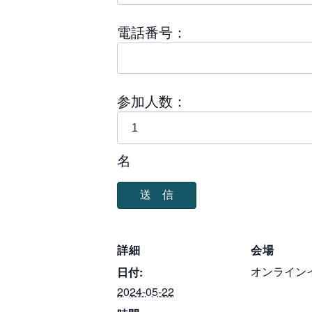
電話番号：
参加人数：
名
詳細
会場
オンライン
日付:
2024-05-22