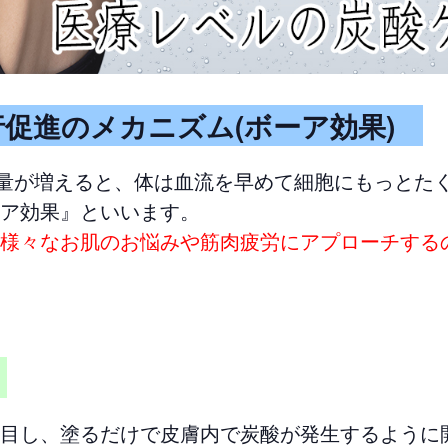
促進のメカニズム(ボーア効果)
)量が増えると、体は血流を早めて細胞にもっとた
ア効果』といいます。
様々なお肌のお悩みや筋肉疲労にアプローチする
ン
目し、塗るだけで皮膚内で炭酸が発生するように