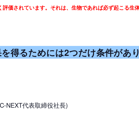
く評価されています。
それは、生物であれば必ず起こる生
を得るためには2つだけ条件があ
C-NEXT代表取締役社長)