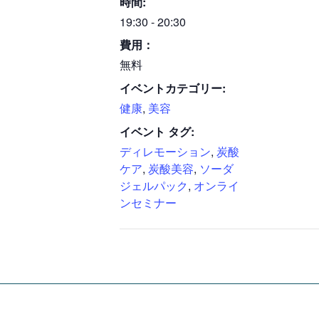
時間:
19:30 - 20:30
費用：
無料
イベントカテゴリー:
健康
,
美容
イベント タグ:
ディレモーション
,
炭酸
ケア
,
炭酸美容
,
ソーダ
ジェルパック
,
オンライ
ンセミナー