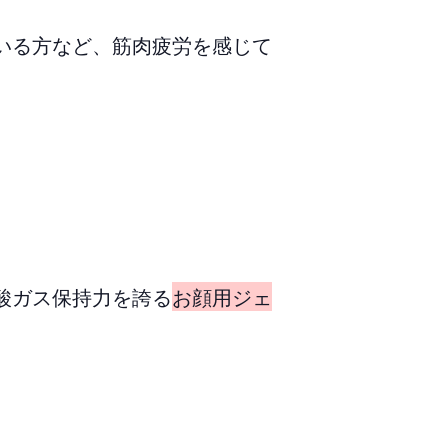
いる方など、筋肉疲労を感じて
酸ガス保持力を誇る
お顔用ジェ