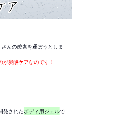
くさんの酸素を運ぼうとしま
のが炭酸ケアなのです！
開発された
ボディ用ジェル
で