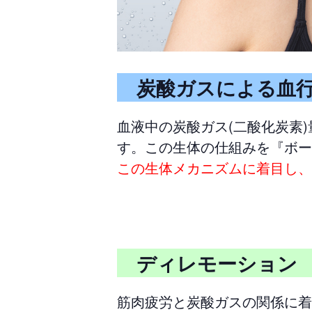
炭酸ガスによる血行
血液中の炭酸ガス(二酸化炭素
す。この生体の仕組みを『ボー
この生体メカニズムに着目し、
ディレモーショ
筋肉疲労と炭酸ガスの関係に着