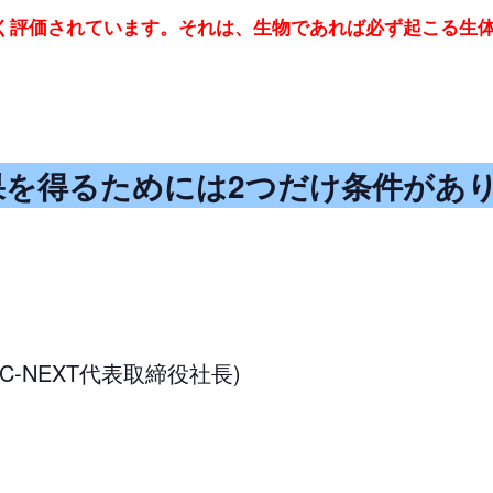
く評価されています。
それは、生物であれば必ず起こる生
を得るためには2つだけ条件があ
C-NEXT代表取締役社長)