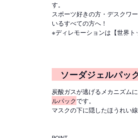
す。
スポーツ好きの方・デスクワー
いるすべての方へ！
※ディレモーションは【世界ト
ソーダジェルパ
炭酸ガスが逃げるメカニズムに
ルパック
です。
マスクの下に隠したほうれい線
POINT