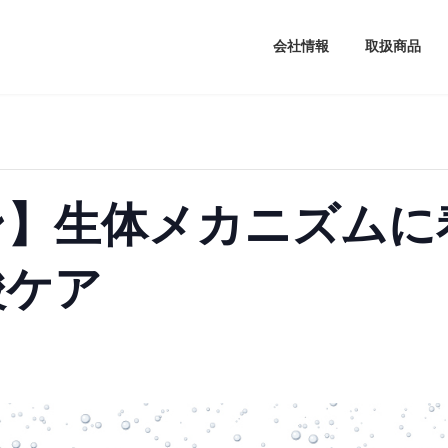
会社情報
取扱商品
ン】生体メカニズムに
酸ケア