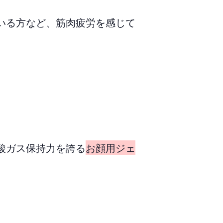
いる方など、筋肉疲労を感じて
酸ガス保持力を誇る
お顔用ジェ