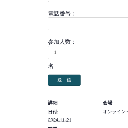
電話番号：
参加人数：
名
詳細
会場
オンライン
日付:
2024-11-21