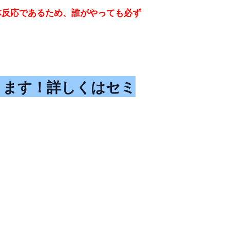
体反応であるため、誰がやっても必ず
ります！詳しくはセミ