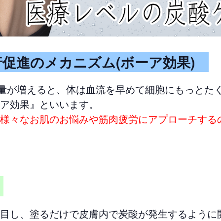
促進のメカニズム(ボーア効果)
)量が増えると、体は血流を早めて細胞にもっとた
ア効果』といいます。
様々なお肌のお悩みや筋肉疲労にアプローチする
ン
目し、塗るだけで皮膚内で炭酸が発生するように