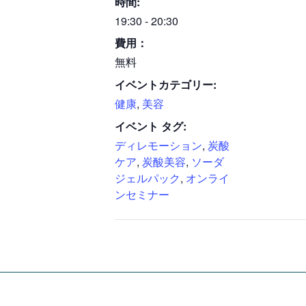
時間:
19:30 - 20:30
費用：
無料
イベントカテゴリー:
健康
,
美容
イベント タグ:
ディレモーション
,
炭酸
ケア
,
炭酸美容
,
ソーダ
ジェルパック
,
オンライ
ンセミナー