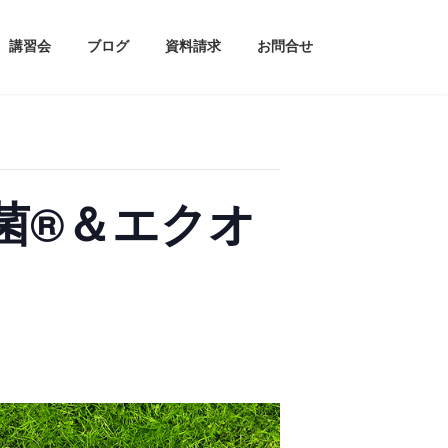
講習会
ブログ
資料請求
お問合せ
菌®＆エクオ