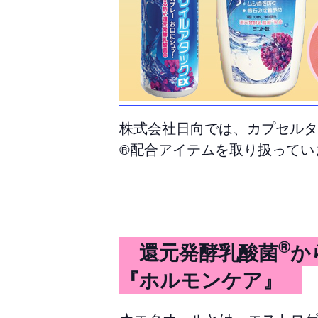
株式会社日向では、カプセルタ
®配合アイテムを取り扱ってい
®
還元発酵乳酸菌
か
『ホルモンケア』