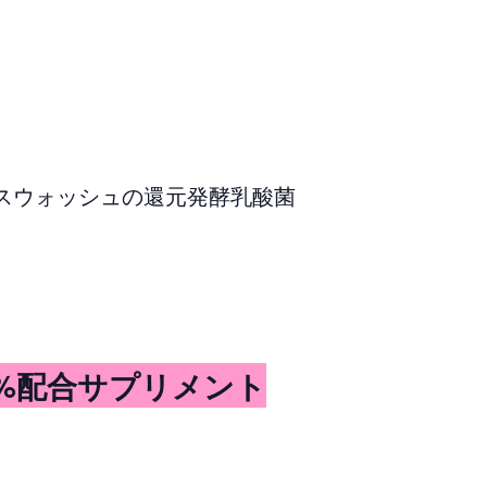
スウォッシュの還元発酵乳酸菌
0%配合サプリメント