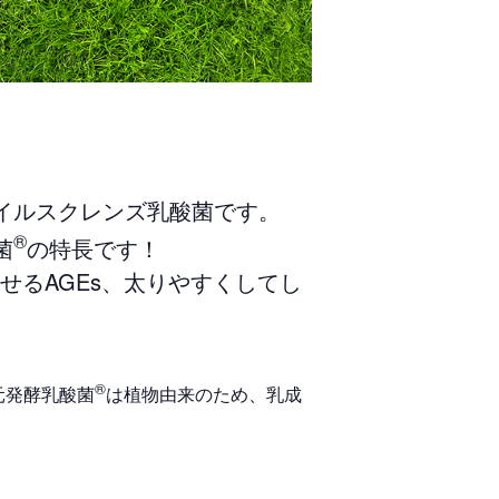
イルスクレンズ乳酸菌です。
®
菌
の特長です！
せるAGEs、太りやすくしてし
®
元発酵乳酸菌
は植物由来のため、乳成