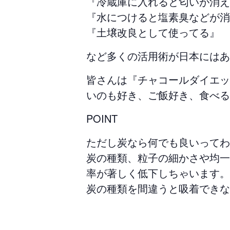
『冷蔵庫に入れると匂いが消え
『水につけると塩素臭などが消
『土壌改良として使ってる』
など多くの活用術が日本にはあ
皆さんは『チャコールダイエッ
いのも好き、ご飯好き、食べる
POINT
ただし炭なら何でも良いってわ
炭の種類、粒子の細かさや均一
率が著しく低下しちゃいます。
炭の種類を間違うと吸着できな