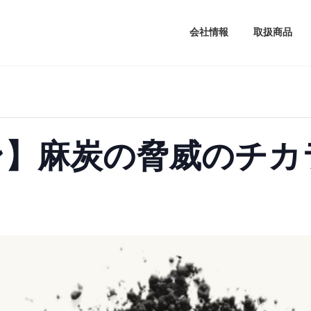
会社情報
取扱商品
ン】麻炭の脅威のチカ