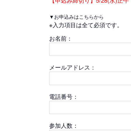
【申込み締切り】5/28
(水)正午
▼お申込みはこちらから
※入力項目は全て必須です。
お名前：
メールアドレス：
電話番号：
参加人数：