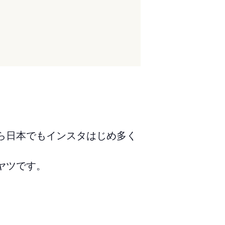
ら日本でもインスタはじめ多く
ヤツです。