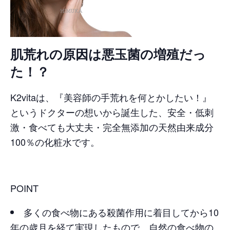
肌荒れの原因は悪玉菌の増殖だっ
た！？
K2vitaは、『美容師の手荒れを何とかしたい！』
というドクターの想いから誕生した、安全・低刺
激・食べても大丈夫・完全無添加の天然由来成分
100％の化粧水です。
POINT
多くの食べ物にある殺菌作用に着目してから10
年の歳月を経て実現したもので、自然の食べ物の