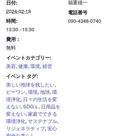
福重雄一
日付:
2024-02-18
電話番号
時間:
090-4348-0740
13:30 - 15:30
費用：
無料
イベントカテゴリー:
美容
,
健康
,
環境
,
経営
イベント タグ:
美しい地球を残したい
,
ビーワン
,
環境
,
地球
,
環
境浄化
,
日々の生活を変
えない
,
SDGｓ
,
日用品を
変えない
,
家庭でできる
環境浄化
,
サステナブル
,
リジェネラティブ
,
安心
安全な暮らし