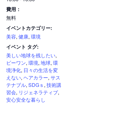
費用：
無料
イベントカテゴリー:
美容
,
健康
,
環境
イベント タグ:
美しい地球を残したい
,
ビーワン
,
環境
,
地球
,
環
境浄化
,
日々の生活を変
えない
,
ヘアカラー
,
サス
テナブル
,
SDGｓ
,
技術講
習会
,
リジェネラティブ
,
安心安全な暮らし