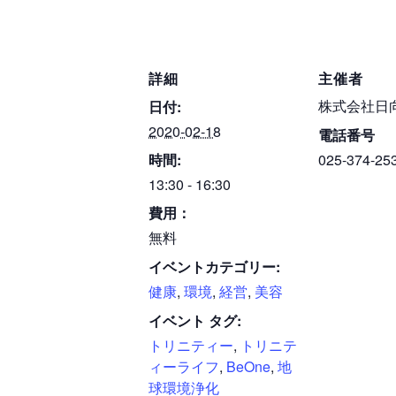
詳細
主催者
株式会社日
日付:
2020-02-18
電話番号
時間:
025-374-25
13:30 - 16:30
費用：
無料
イベントカテゴリー:
健康
,
環境
,
経営
,
美容
イベント タグ:
トリニティー
,
トリニテ
ィーライフ
,
BeOne
,
地
球環境浄化