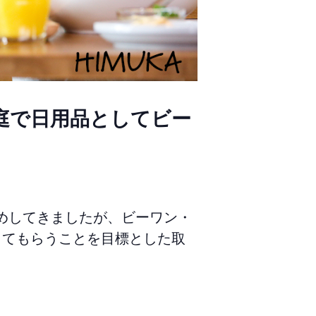
庭で日用品としてビー
めしてきましたが、ビーワン・
ってもらうことを目標とした取