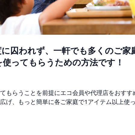
度に囚われず、一軒でも多くのご家
を使ってもらうための方法です！
てもらうことを前提にエコ会員や代理店をおすす
広げ、もっと簡単に各ご家庭で1アイテム以上使