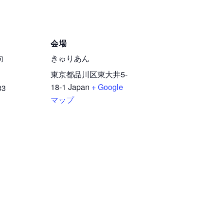
会場
向
きゅりあん
東京都品川区東大井5-
18-1
Japan
+ Google
33
マップ