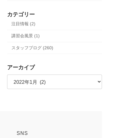
カテゴリー
注目情報 (2)
講習会風景 (1)
スタッフブログ (260)
アーカイブ
ア
ー
カ
イ
ブ
SNS