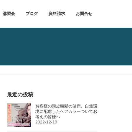
講習会
ブログ
資料請求
お問合せ
最近の投稿
お客様の頭皮頭髪の健康、自然環
境に配慮したヘアカラーついてお
考えの皆様へ
2022-12-19