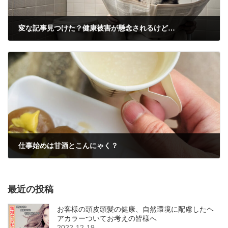
変な記事見つけた？健康被害が懸念されるけど…
2024-12-24
仕事始めは甘酒とこんにゃく？
2025-01-06
最近の投稿
お客様の頭皮頭髪の健康、自然環境に配慮したヘ
アカラーついてお考えの皆様へ
2022-12-19