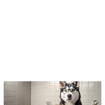
Facebook
X
Bluesky
Threads
スタッフブログ
カテゴリー
ホルモン
ホルモンケア
ホルモンバランス
タグ