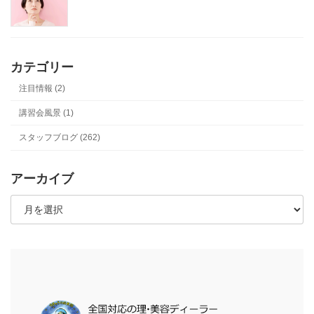
カテゴリー
注目情報 (2)
講習会風景 (1)
スタッフブログ (262)
アーカイブ
ア
ー
カ
イ
ブ