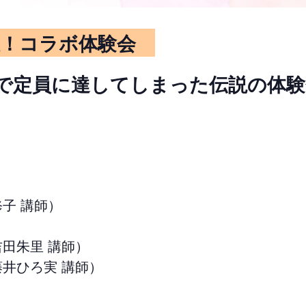
催！コラボ体験会
で定員に達してしまった伝説の体験
修子 講師）
吉田朱里 講師）
藤井ひろ実 講師）