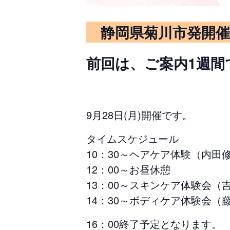
静岡県菊川市発開
前回は、ご案内1週間
9月28日(月)開催です。
タイムスケジュール
10：30～ヘアケア体験（内田
12：00～お昼休憩
13：00～スキンケア体験会（
14：30～ボディケア体験会（
16：00終了予定となります。