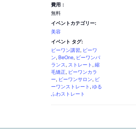
費用：
無料
イベントカテゴリー:
美容
イベント タグ:
ビーワン講習
,
ビーワ
ン
,
BeOne
,
ビーワンバ
ランス
,
ストレート
,
縮
毛矯正
,
ビーワンカラ
ー
,
ビーワンサロン
,
ビ
ーワンストレート
,
ゆる
ふわストレート