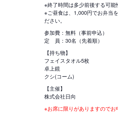
※終了時間は多少前後する可能
※ご昼食は、1,000円でお
ださい。
参加費：無料（事前申込）
定 員：30名（先着順）
【持ち物】
フェイスタオル5枚
卓上鏡
クシ(コーム)
【主催】
株式会社日向
※お席に限りがありますのでお