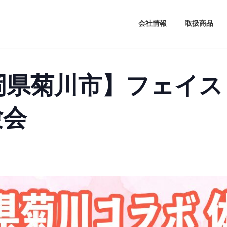
会社情報
取扱商品
静岡県菊川市】フェイ
験会