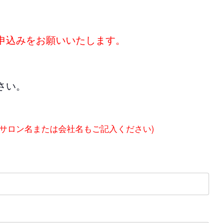
申込みをお願いいたします。
さい。
にサロン名または会社名もご記入ください)