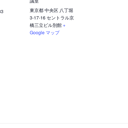
議室
東京都 中央区 八丁堀
33
3-17-16 セントラル京
橋三立ビル別館
+
Google マップ