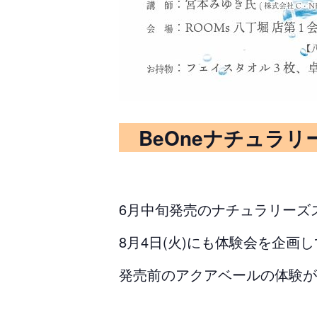
BeOneナチュラ
6月中旬発売のナチュラリーズ
8月4日(火)にも体験会を企画
発売前のアクアベールの体験が