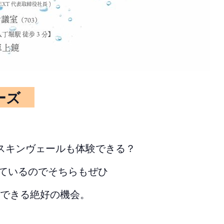
リーズ
スキンヴェールも体験できる？
しているのでそちらもぜひ
できる絶好の機会。