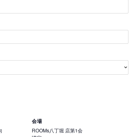
会場
向
ROOMs八丁堀 店第1会