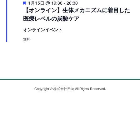
注
1月15日 @ 19:30
-
20:30
目
【オンライン】生体メカニズムに着目した
医療レベルの炭酸ケア
オンラインイベント
無料
Copyright © 株式会社日向 All Rights Reserved.