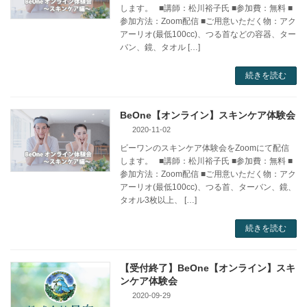
します。 ■講師：松川裕子氏 ■参加費：無料 ■
参加方法：Zoom配信 ■ご用意いただく物：アク
アーリオ(最低100cc)、つる首などの容器、ター
バン、鏡、タオル […]
続きを読む
BeOne【オンライン】スキンケア体験会
2020-11-02
ビーワンのスキンケア体験会をZoomにて配信
します。 ■講師：松川裕子氏 ■参加費：無料 ■
参加方法：Zoom配信 ■ご用意いただく物：アク
アーリオ(最低100cc)、つる首、ターバン、鏡、
タオル3枚以上、 […]
続きを読む
【受付終了】BeOne【オンライン】スキ
ンケア体験会
2020-09-29