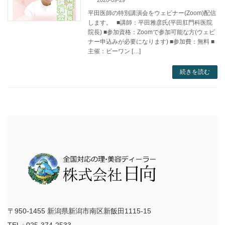
平田医師の特別講演会をウェビナー(Zoom)配信
します。 ■講師：平田雅彦氏(平田肛門科医院
院長) ■参加資格：Zoomで参加可能な方(ウェビ
ナー申込みが必要になります) ■参加費：無料 ■
主催：ビーワン […]
続きを読む
〒950-1455 新潟県新潟市南区新飯田1115-15
TEL : 025-374-2533