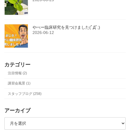
やべー臨床研究を見つけました(ﾟДﾟ;)
2026-06-12
カテゴリー
注目情報 (2)
講習会風景 (1)
スタッフブログ (258)
アーカイブ
ア
ー