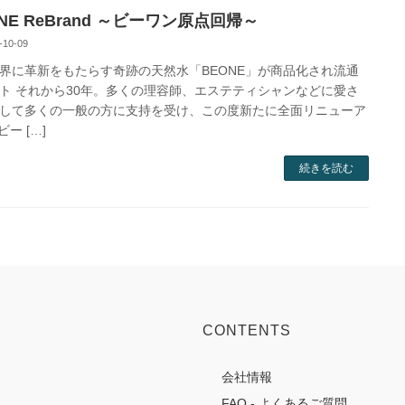
NE ReBrand ～ビーワン原点回帰～
-10-09
界に革新をもたらす奇跡の天然水「BEONE」が商品化され流通
ト それから30年。多くの理容師、エステティシャンなどに愛さ
して多くの一般の方に支持を受け、この度新たに全面リニューア
ー […]
続きを読む
CONTENTS
会社情報
FAQ - よくあるご質問