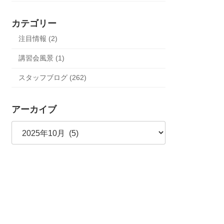
カテゴリー
注目情報 (2)
講習会風景 (1)
スタッフブログ (262)
アーカイブ
ア
ー
カ
イ
ブ