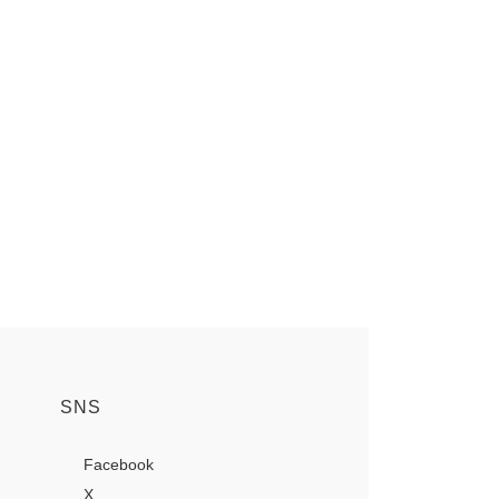
SNS
Facebook
X