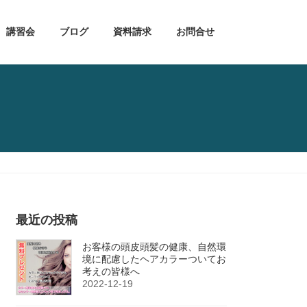
講習会
ブログ
資料請求
お問合せ
最近の投稿
お客様の頭皮頭髪の健康、自然環
境に配慮したヘアカラーついてお
考えの皆様へ
2022-12-19