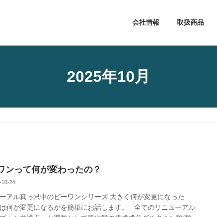
会社情報
取扱商品
2025年10月
ワンって何が変わったの？
-10-24
ーアル真っ只中のビーワンシリーズ 大きく何が変更になった
は何が変更になるかを簡単にお話します。 全てのリニューアル