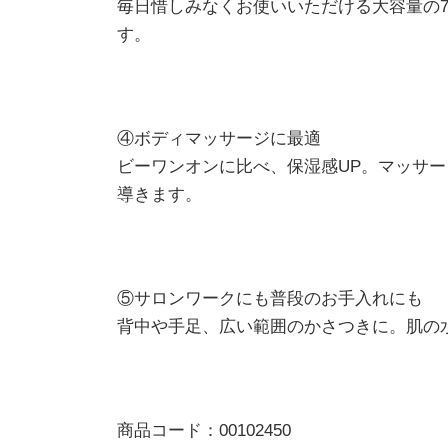
毎日惜しみなくお使いいただける大容量の7
す。
④ボディマッサージに最適
ビーワンオンに比べ、保湿感UP。マッサ
導きます。
⑤サロンワークにも普段のお手入れにも
背中や手足、広い範囲のかさつきに。肌の
商品コード：00102450