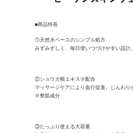
■商品特長
①天然水ベースのシンプル処方
みずみずしく、毎日使いつづけやすい設計。
②ショウガ根エキス※配合
マッサージケアにより血行促進。じんわり
※整肌成分
③たっぷり使える大容量