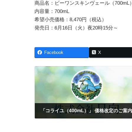
商品名：ビーワンスキンヴェール（700mL
内容量：700mL
希望小売価格：8,470円（税込）
発売日：6月16日（火）夜20時15分～
Facebook
X
「コライユ（400mL）」 価格改定のご案
2026-05-21