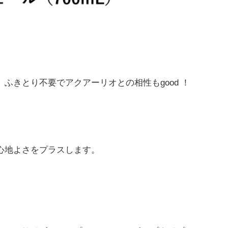
ふきとり不要でアクアーリオとの相性もgood ！
心地よさをプラスします。