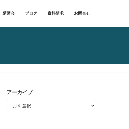
講習会
ブログ
資料請求
お問合せ
アーカイブ
ア
ー
カ
イ
ブ