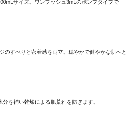
00mLサイズ。ワンプッシュ3mLのポンプタイプで
ージのすべりと密着感を両立。穏やかで健やかな肌へと
水分を補い乾燥による肌荒れを防ぎます。