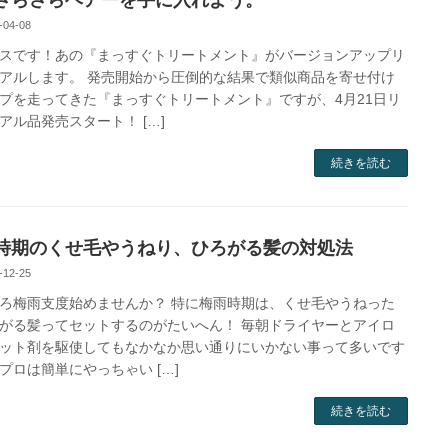
-04-08
スです！あの『まっすぐトリートメント』がバージョンアップリ
アルします。 発売開始から圧倒的な結果で類似商品を寄せ付け
プを走ってきた『まっすぐトリートメント』ですが、4月21日リ
アル品発売スタート！ […]
続きを読む
時期のくせ毛やうねり、ひろがる髪の対処法
-12-25
ろ梅雨支度始めませんか？ 特に梅雨時期は、くせ毛やうねった
がる髪ってセットするのがたいへん！ 毎朝ドライヤーとアイロ
ット剤を駆使してもなかなか思い通りにいかない事って多いです
プロは簡単にやっちゃい […]
続きを読む