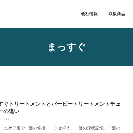
会社情報
取扱商品
まっすぐ
すぐトリートメントとバービートリートメントチェ
ーの違い
-10-17
ームケア用で「髪の修復」「クセ抑え」「髪の形状記憶」「髪の