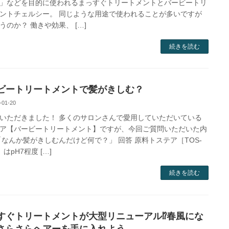
」などを目的に使われるまっすぐトリートメントとバービートリ
ントチェルシー。 同じような用途で使われることが多いですが
うのか？ 働きや効果、 […]
続きを読む
ビートリートメントで髪がきしむ？
-01-20
いただきました！ 多くのサロンさんで愛用していただいている
ア【バービートリートメント】ですが、今回ご質問いただいた内
「なんか髪がきしむんだけど何で？」 回答 原料トステア［TOS-
］はpH7程度 […]
続きを読む
すぐトリートメントが大型リニューアル⁉春風にな
さらさらヘアーを手に入れよう。