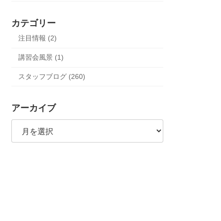
カテゴリー
注目情報 (2)
講習会風景 (1)
スタッフブログ (260)
アーカイブ
ア
ー
カ
イ
ブ