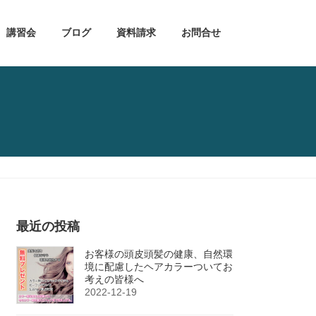
講習会
ブログ
資料請求
お問合せ
最近の投稿
お客様の頭皮頭髪の健康、自然環
境に配慮したヘアカラーついてお
考えの皆様へ
2022-12-19