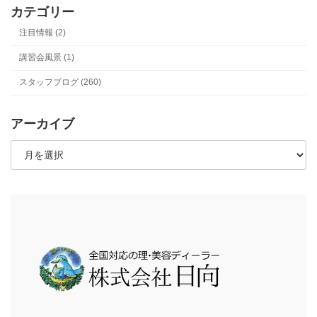
カテゴリー
注目情報 (2)
講習会風景 (1)
スタッフブログ (260)
アーカイブ
ア
ー
カ
イ
ブ