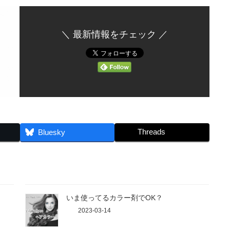
＼ 最新情報をチェック ／
Threads
Bluesky
いま使ってるカラー剤でOK？
2023-03-14