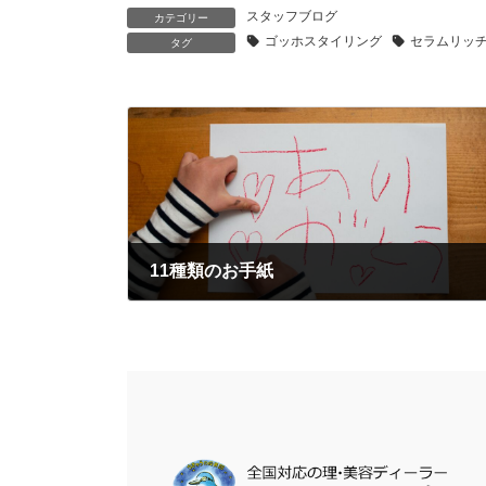
スタッフブログ
カテゴリー
ゴッホスタイリング
セラムリッ
タグ
11種類のお手紙
2020-03-06