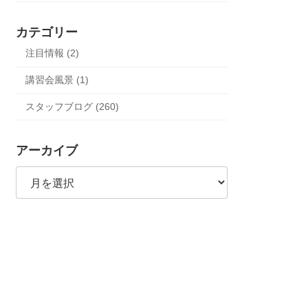
カテゴリー
注目情報 (2)
講習会風景 (1)
スタッフブログ (260)
アーカイブ
ア
ー
カ
イ
ブ