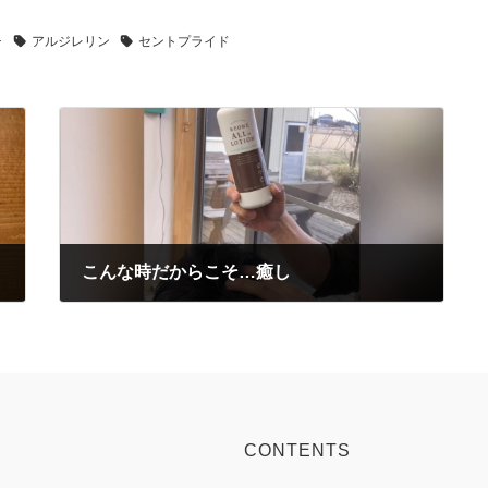
チ
アルジレリン
セントプライド
こんな時だからこそ…癒し
2020-03-13
CONTENTS