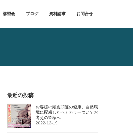
講習会
ブログ
資料請求
お問合せ
最近の投稿
お客様の頭皮頭髪の健康、自然環
境に配慮したヘアカラーついてお
考えの皆様へ
2022-12-19