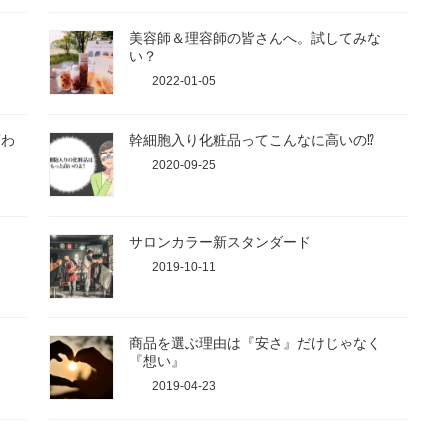
美容師＆理容師の皆さんへ。試してみな
い？
2022-01-05
変わ
幹細胞入り化粧品ってこんなに高いの⁉
2020-09-25
サロンカラー新スタンダード
2019-10-11
商品を選ぶ理由は『安さ』だけじゃなく
『想い』
2019-04-23