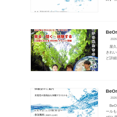
Be
2026
屋久島
きれい
ど詳細は
Be
2026
BeO
ールも