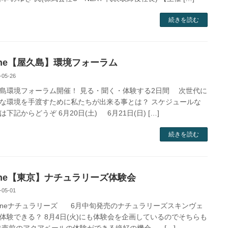
続きを読む
One【屋久島】環境フォーラム
-05-26
環境フォーラム開催！ 見る・聞く・体験する2日間 次世代に
な環境を手渡すために私たちが出来る事とは？ スケジュールな
下記からどうぞ 6月20日(土) 6月21日(日) […]
続きを読む
One【東京】ナチュラリーズ体験会
-05-01
neナチュラリーズ 6月中旬発売のナチュラリーズスキンヴェ
体験できる？ 8月4日(火)にも体験会を企画しているのでそちらも