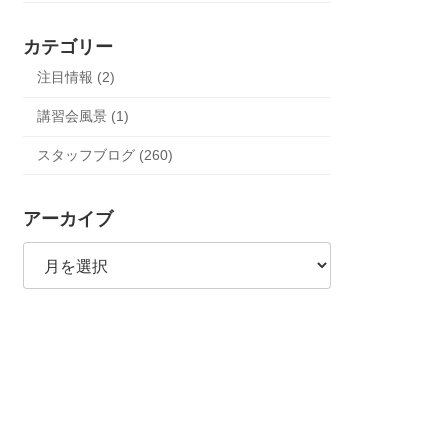
カテゴリー
注目情報 (2)
講習会風景 (1)
スタッフブログ (260)
アーカイブ
ア
ー
カ
イ
ブ