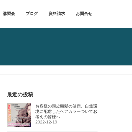
講習会
ブログ
資料請求
お問合せ
最近の投稿
お客様の頭皮頭髪の健康、自然環
境に配慮したヘアカラーついてお
考えの皆様へ
2022-12-19