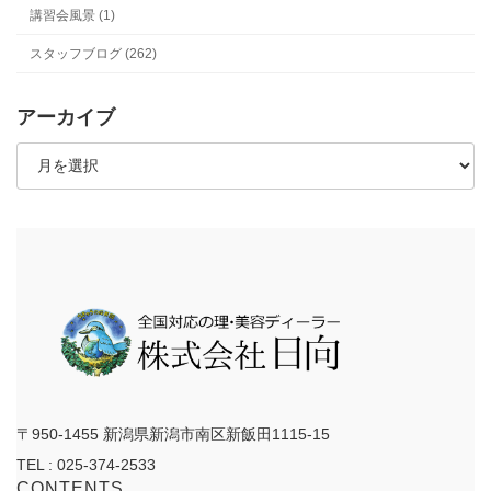
講習会風景 (1)
スタッフブログ (262)
アーカイブ
ア
ー
カ
イ
ブ
〒950-1455 新潟県新潟市南区新飯田1115-15
TEL : 025-374-2533
CONTENTS