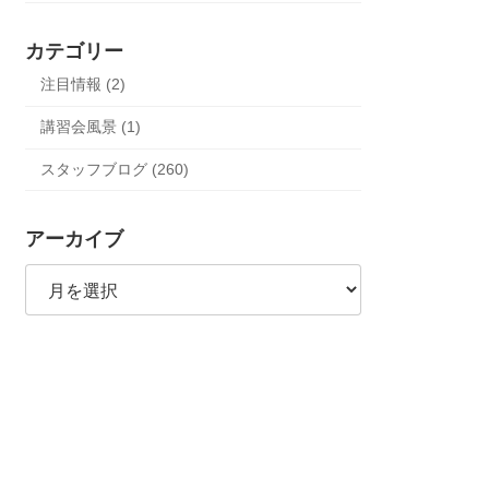
カテゴリー
注目情報 (2)
講習会風景 (1)
スタッフブログ (260)
アーカイブ
ア
ー
カ
イ
ブ