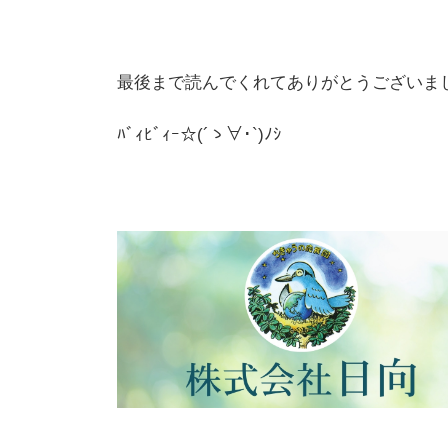
最後まで読んでくれてありがとうございま
ﾊﾞｨﾋﾞｨｰ☆(´ゝ∀･`)ﾉｼ