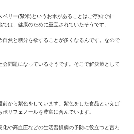
ベリー(紫米)というお米があることはご存知です
地では、健康のために重宝されていたそうです。
め自然と糖分を欲することが多くなるんです。なので
社会問題になっているそうです。そこで解決策として
穫前から紫色をしています。紫色をした食品といえば
もポリフェノールを豊富に含んでいます。
硬化や高血圧などの生活習慣病の予防に役立つと言わ