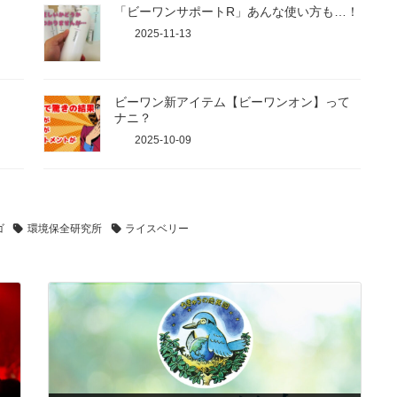
「ビーワンサポートR」あんな使い方も…！
2025-11-13
ビーワン新アイテム【ビーワンオン】って
ナニ？
2025-10-09
ゴ
環境保全研究所
ライスベリー