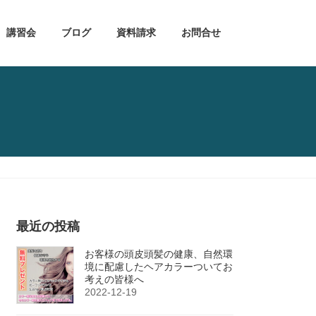
講習会
ブログ
資料請求
お問合せ
最近の投稿
お客様の頭皮頭髪の健康、自然環
境に配慮したヘアカラーついてお
考えの皆様へ
2022-12-19