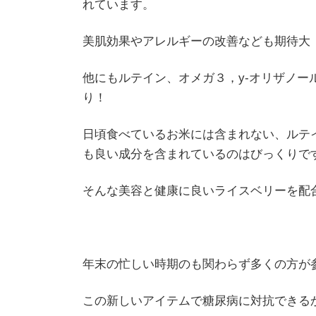
れています。
美肌効果やアレルギーの改善なども期待大 <p>
他にもルテイン、オメガ３，y-オリザノ
り！
日頃食べているお米には含まれない、ルテ
も良い成分を含まれているのはびっくりです Σ ﾟД
そんな美容と健康に良いライスベリーを配
年末の忙しい時期のも関わらず多くの方が
この新しいアイテムで糖尿病に対抗できるかも･