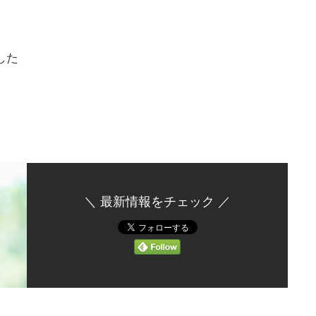
した
＼ 最新情報をチェック ／