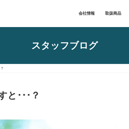
会社情報
取扱商品
スタッフブログ
･？
と･･･？