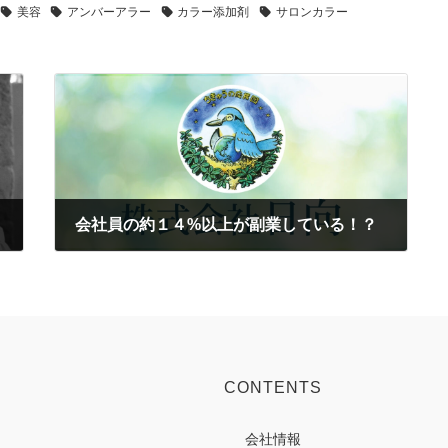
美容
アンバーアラー
カラー添加剤
サロンカラー
会社員の約１４%以上が副業している！？
2019-10-24
CONTENTS
会社情報