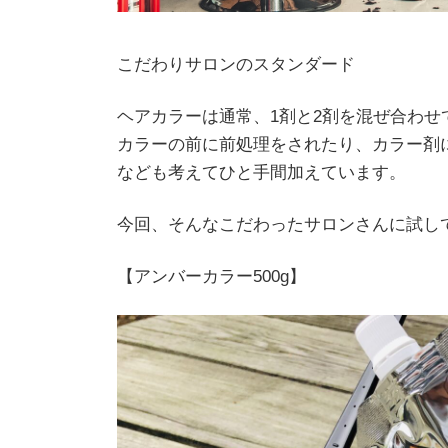
こだわりサロンのスタンダード
ヘアカラーは通常、1剤と2剤を混ぜ合わ
カラーの前に前処理をされたり、カラー剤
なども考えてひと手間加えています。
今回、そんなこだわったサロンさんに試し
【アンバーカラー500g】