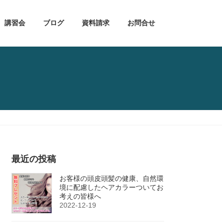
講習会
ブログ
資料請求
お問合せ
最近の投稿
お客様の頭皮頭髪の健康、自然環
境に配慮したヘアカラーついてお
考えの皆様へ
2022-12-19