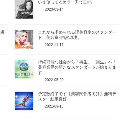
いま使ってるカラー剤でOK？
2023-03-14
配慮
これから求められる理美容室のスタンダー
ド。美容室×自然環境。
2022-11-17
持続可能な社会から「再生」「回生」へ！
美容業界の新たなスタンダードが始まりま
す。
2022-05-20
な
予定数終了です【美容関係者向け】無料テ
スター結果良好！
2021-09-13