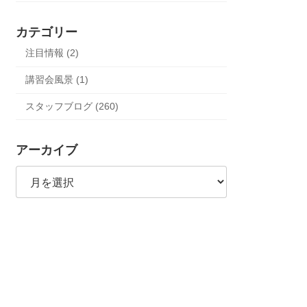
カテゴリー
注目情報 (2)
講習会風景 (1)
スタッフブログ (260)
アーカイブ
ア
ー
カ
イ
ブ