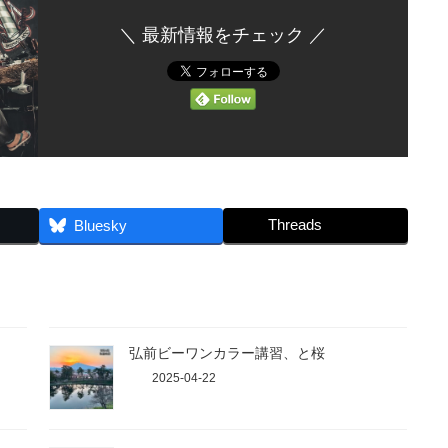
＼ 最新情報をチェック ／
Threads
Bluesky
弘前ビーワンカラー講習、と桜
2025-04-22