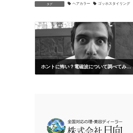
ヘアカラー
ゴッホスタイリング
タグ
ホントに怖い？電磁波について調べてみた！
2019-10-09