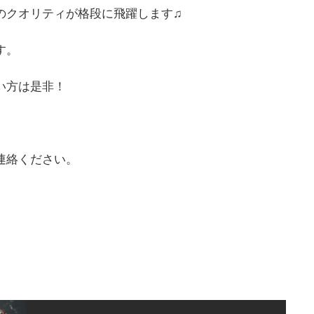
のクオリティが格段に飛躍します♫
す。
い方は是非！
連絡ください。