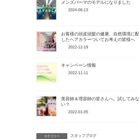
メンズパーマのモデルになりました
2024-06-13
お客様の頭皮頭髪の健康、自然環境に
したヘアカラーついてお考えの皆様へ
2022-12-19
キャンペーン情報
2022-11-11
美容師＆理容師の皆さんへ。試してみ
い？
2022-01-05
スタッフブログ
カテゴリー