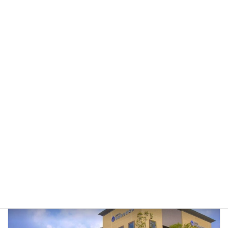
『想い』が形になるまで。
2023-05-09
新規登録（愛用者登録・愛用者特約・店舗登録）編
2023-02-13
スタッフブログ
カテゴリー
トリニティー
環境保全研究所
かぼくシリーズ
タグ
トリニティーかぼく茶