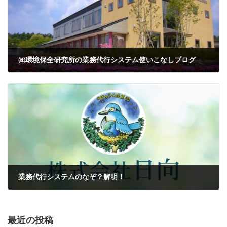
㈱環境保全研究所の業務代行システム使いこなしブログ
2020-04-10
業務代行システムのなぞ？解明！
2020-05-20
最近の投稿