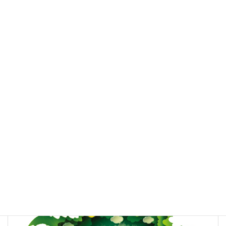
2020-06-11
「美ST」9月号にアクアーリオが掲載されました！
2017-07-19
【販売終了】『アクアーリオ』オーガニックコットン付きキャ
ンペーン開催のご案内
2017-06-28
スタッフブログ
カテゴリー
アクアーリオ
UV-A
UV-B
タグ
デイリースキンプロテクター
日焼け
紫外線